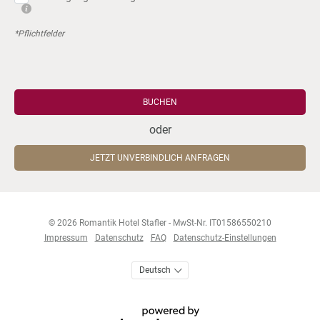
*Pflichtfelder
BUCHEN
oder
JETZT UNVERBINDLICH ANFRAGEN
© 2026 Romantik Hotel Stafler
-
MwSt-Nr. IT01586550210
Impressum
Datenschutz
FAQ
Datenschutz-Einstellungen