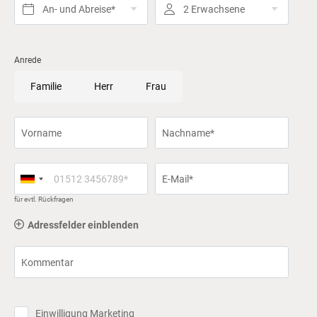
An- und Abreise*
2 Erwachsene
Anrede
Familie
Herr
Frau
Vorname
Nachname*
E-Mail*
für evtl. Rückfragen
Adressfelder einblenden
Kommentar
Einwilligung Marketing