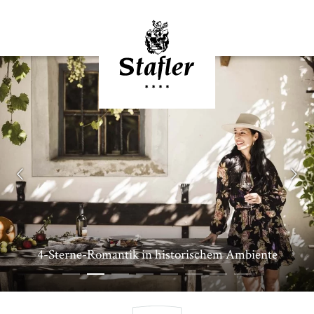
4-Sterne-Romantik in historischem Ambiente