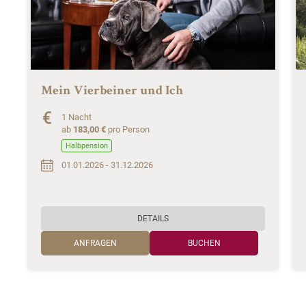
Mein Vierbeiner und Ich
1 Nacht
ab
183,00 €
pro Person
Halbpension
01.01.2026 - 31.12.2026
DETAILS
ANFRAGEN
BUCHEN