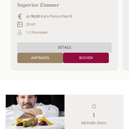
Superior Zimmer
ab
98,00 €
pro Person/Nacht
29 m²
1-3 Personen
DETAILS
ANFRAGEN
BUCHEN
1
Michelin-Stern