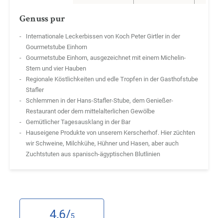
Genuss pur
Internationale Leckerbissen von Koch Peter Girtler in der
Gourmetstube Einhorn
Gourmetstube Einhorn, ausgezeichnet mit einem Michelin-
Stern und vier Hauben
Regionale Köstlichkeiten und edle Tropfen in der Gasthofstube
Stafler
Schlemmen in der Hans-Stafler-Stube, dem Genießer-
Restaurant oder dem mittelalterlichen Gewölbe
Gemütlicher Tagesausklang in der Bar
Hauseigene Produkte von unserem Kerscherhof. Hier züchten
wir Schweine, Milchkühe, Hühner und Hasen, aber auch
Zuchtstuten aus spanisch-ägyptischen Blutlinien
4,6/
5